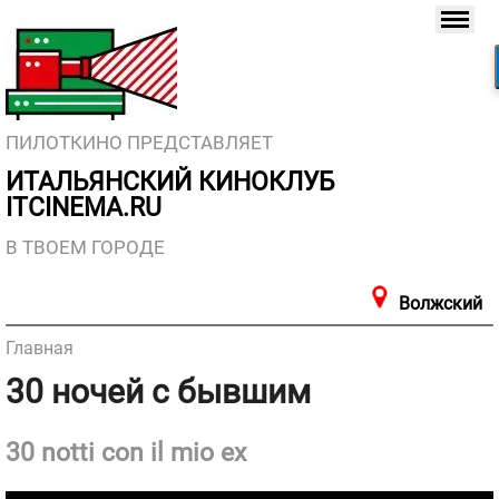
ПИЛОТКИНО ПРЕДСТАВЛЯЕТ
ИТАЛЬЯНСКИЙ КИНОКЛУБ
ITCINEMA.RU
В ТВОЕМ ГОРОДЕ
Волжский
Главная
30 ночей с бывшим
30 notti con il mio ex